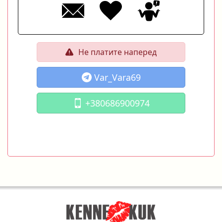
Не платите наперед
Var_Vara69
+380686900974