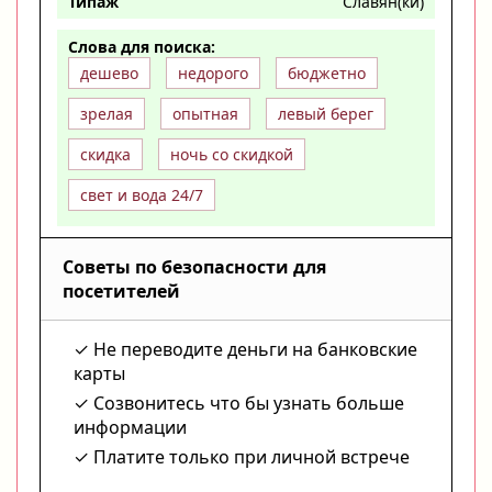
Типаж
Славян(ки)
Слова для поиска:
дешево
недорого
бюджетно
зрелая
опытная
левый берег
скидка
ночь со скидкой
свет и вода 24/7
Советы по безопасности для
посетителей
Не переводите деньги на банковские
карты
Созвонитесь что бы узнать больше
информации
Платите только при личной встрече