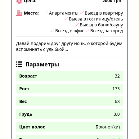
2000 грн
Цена:
Апартаменты
Выезд в квартиру
Места:
Выезд в гостиницу/отель
Выезд в баню/сауну
Выезд в офис
Выезд за город
Давай подарим друг другу ночь, о которой будем
вспоминать с улыбкой...
Параметры
Возраст
32
Рост
173
Вес
68
Грудь
3.0
Цвет волос
Брюнет(ки)