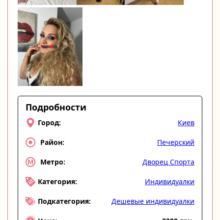
Подробности
Киев
Город:
Печерский
Район:
Дворец Спорта
Метро:
Индивидуалки
Категория:
Дешевые индивидуалки
Подкатегория: