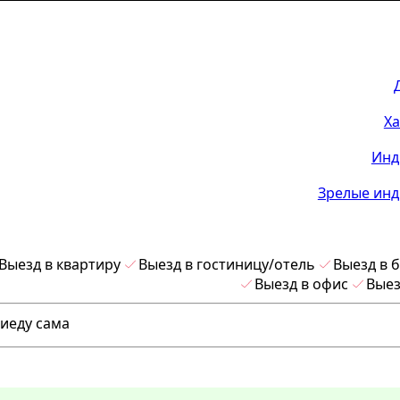
Ха
Инд
Зрелые инд
Выезд в квартиру
Выезд в гостиницу/отель
Выезд в 
Выезд в офис
Выез
риеду сама