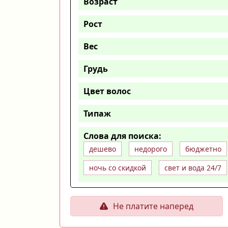
Возраст
Рост
Вес
Грудь
Цвет волос
Типаж
Слова для поиска:
дешево
недорого
бюджетно
ночь со скидкой
свет и вода 24/7
Не платите наперед