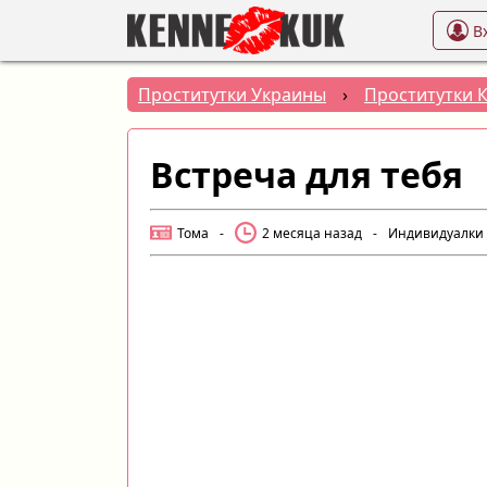
В
Проститутки Украины
›
Проститутки 
Встреча для тебя
Тома
-
2 месяца назад
-
Индивидуалки