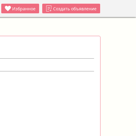
Избранное
Создать объявление