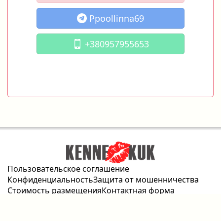
Ppoollinna69
+380957955653
Пользовательское соглашение
Конфиденциальность
Защита от мошенничества
Стоимость размещения
Контактная форма
2026 © kennekuk.com Все права защищены.