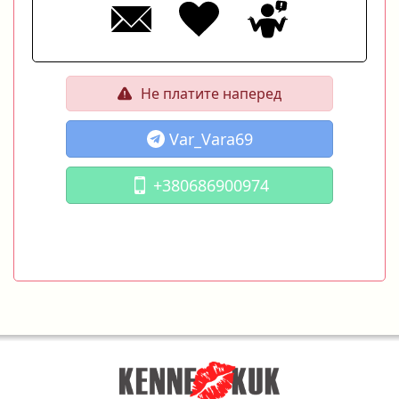
Не платите наперед
Var_Vara69
+380686900974