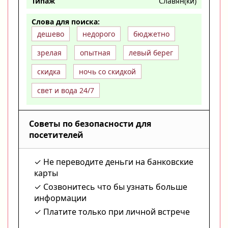
Типаж
Славян(ки)
Слова для поиска:
дешево
недорого
бюджетно
зрелая
опытная
левый берег
скидка
ночь со скидкой
свет и вода 24/7
Советы по безопасности для
посетителей
Не переводите деньги на банковские
карты
Созвонитесь что бы узнать больше
информации
Платите только при личной встрече