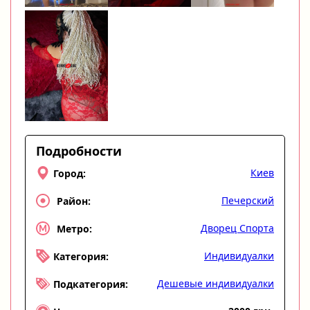
Подробности
Киев
Город:
Печерский
Район:
Дворец Спорта
Метро:
Индивидуалки
Категория:
Дешевые индивидуалки
Подкатегория: