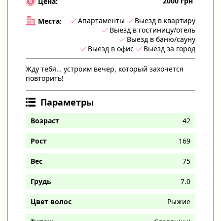
2000 грн
Цена:
Апартаменты
Выезд в квартиру
Места:
Выезд в гостиницу/отель
Выезд в баню/сауну
Выезд в офис
Выезд за город
Жду тебя… устроим вечер, который захочется
повторить!
Параметры
Возраст
42
Рост
169
Вес
75
Грудь
7.0
Цвет волос
Рыжие