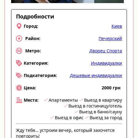
Подробности
Киев
Город:
Печерский
Район:
Дворец Спорта
Метро:
Индивидуалки
Категория:
Дешевые индивидуалки
Подкатегория:
2000 грн
Цена:
Апартаменты
Выезд в квартиру
Места:
Выезд в гостиницу/отель
Выезд в баню/сауну
Выезд в офис
Выезд за город
Жду тебя… устроим вечер, который захочется
повторить!