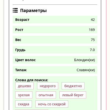
Параметры
Возраст
42
Рост
169
Вес
75
Грудь
7.0
Цвет волос
Блондин(ки)
Типаж
Славян(ки)
Слова для поиска:
дешево
недорого
бюджетно
зрелая
опытная
левый берег
скидка
ночь со скидкой