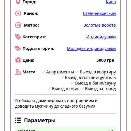
Киев
Город:
Шевченковский
Район:
Золотые ворота
Метро:
Индивидуалки
Категория:
Молодые индивидуалки
Подкатегория:
5000 грн
Цена:
Апартаменты
Выезд в квартиру
Места:
Выезд в гостиницу/отель
Выезд в баню/сауну
Выезд в офис
Выезд за город
Я обожаю доминировать настроением и
доводить мужчину до сладкого безумия
Параметры