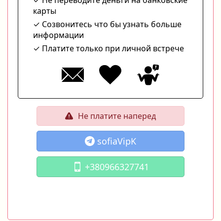
карты
Созвонитесь что бы узнать больше
информации
Платите только при личной встрече
Не платите наперед
sofiaVipK
+380966327741