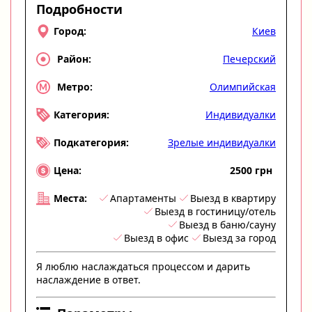
Подробности
Киев
Город:
Печерский
Район:
Олимпийская
Метро:
Индивидуалки
Категория:
Зрелые индивидуалки
Подкатегория:
2500 грн
Цена:
Апартаменты
Выезд в квартиру
Места:
Выезд в гостиницу/отель
Выезд в баню/сауну
Выезд в офис
Выезд за город
Я люблю наслаждаться процессом и дарить
наслаждение в ответ.