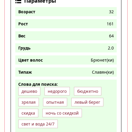
Параметры
Возраст
32
Рост
161
Вес
64
Грудь
2.0
Цвет волос
Брюнет(ки)
Типаж
Славян(ки)
Слова для поиска:
дешево
недорого
бюджетно
зрелая
опытная
левый берег
скидка
ночь со скидкой
свет и вода 24/7