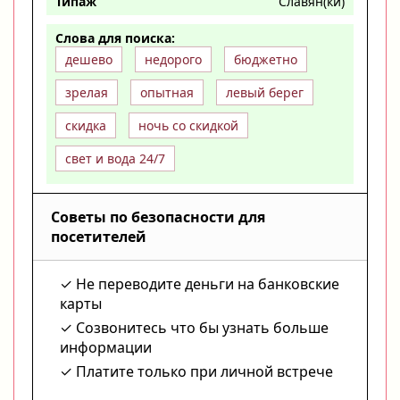
Типаж
Славян(ки)
Слова для поиска:
дешево
недорого
бюджетно
зрелая
опытная
левый берег
скидка
ночь со скидкой
свет и вода 24/7
Советы по безопасности для
посетителей
Не переводите деньги на банковские
карты
Созвонитесь что бы узнать больше
информации
Платите только при личной встрече