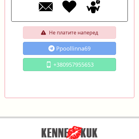
Не платите наперед
Ppoollinna69
+380957955653