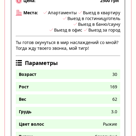
2500 грн
Цена:
Апартаменты
Выезд в квартиру
Места:
Выезд в гостиницу/отель
Выезд в баню/сауну
Выезд в офис
Выезд за город
Ты готов окунуться в мир наслаждений со мной?
Тогда жду твоего звонка, мой тигр!
Параметры
Возраст
30
Рост
169
Вес
62
Грудь
3.0
Цвет волос
Рыжие