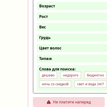
Возраст
Рост
Вес
Грудь
Цвет волос
Типаж
Слова для поиска:
дешево
недорого
бюджетно
ночь со скидкой
свет и вода 24/7
Не платите наперед