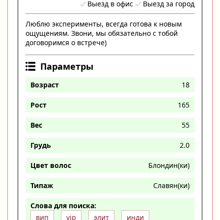
Выезд в офис
Выезд за город
Люблю эксперименты, всегда готова к новым
ощущениям. Звони, мы обязательно с тобой
договоримся о встрече)
Параметры
Возраст
18
Рост
165
Вес
55
Грудь
2.0
Цвет волос
Блондин(ки)
Типаж
Славян(ки)
Слова для поиска:
вип
vip
элит
инди