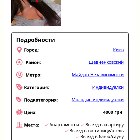
Подробности
Киев
Город:
Шевченковский
Район:
Майдан Независимости
Метро:
Индивидуалки
Категория:
Молодые индивидуалки
Подкатегория:
4000 грн
Цена:
Апартаменты
Выезд в квартиру
Места:
Выезд в гостиницу/отель
Выезд в баню/сауну