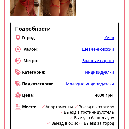
Подробности
Киев
Город:
Шевченковский
Район:
Золотые ворота
Метро:
Индивидуалки
Категория:
Молодые индивидуалки
Подкатегория:
4000 грн
Цена:
Апартаменты
Выезд в квартиру
Места:
Выезд в гостиницу/отель
Выезд в баню/сауну
Выезд в офис
Выезд за город