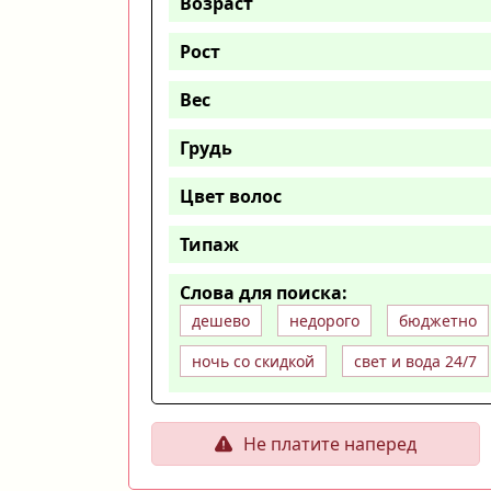
Возраст
Рост
Вес
Грудь
Цвет волос
Типаж
Слова для поиска:
дешево
недорого
бюджетно
ночь со скидкой
свет и вода 24/7
Не платите наперед