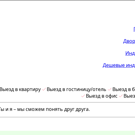
Двор
Инд
Дешевые инд
Выезд в квартиру
Выезд в гостиницу/отель
Выезд в 
Выезд в офис
Выез
 и я – мы сможем понять друг друга.