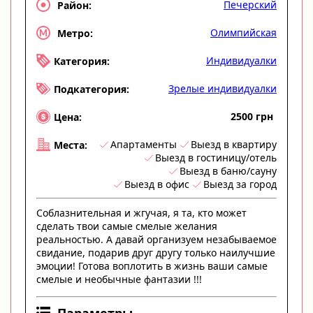
Печерский
Район:
Олимпийская
Метро:
Индивидуалки
Категория:
Зрелые индивидуалки
Подкатегория:
2500 грн
Цена:
Апартаменты
Выезд в квартиру
Места:
Выезд в гостиницу/отель
Выезд в баню/сауну
Выезд в офис
Выезд за город
Соблазнительная и жгучая, я та, кто может
сделать твои самые смелые желания
реальностью. А давай организуем незабываемое
свидание, подарив друг другу только наилучшие
эмоции! Готова воплотить в жизнь ваши самые
смелые и необычные фантазии !!!