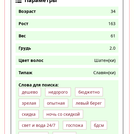
Параметры
Возраст
34
Рост
163
Вес
61
Грудь
2.0
Цвет волос
Шатен(ки)
Типаж
Славян(ки)
Слова для поиска:
дешево
недорого
бюджетно
зрелая
опытная
левый берег
скидка
ночь со скидкой
свет и вода 24/7
госпожа
бдсм