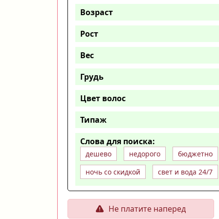
Возраст
Рост
Вес
Грудь
Цвет волос
Типаж
Слова для поиска:
дешево
недорого
бюджетно
ночь со скидкой
свет и вода 24/7
Не платите наперед