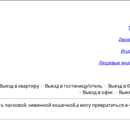
Двор
Инд
Дешевые инд
Выезд в квартиру
Выезд в гостиницу/отель
Выезд в 
Выезд в офис
Выез
ть ласковой, невинной кошечкой,а могу превратиться в