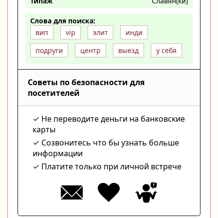
Типаж
Славян(ки)
Слова для поиска:
вип
vip
элит
инди
подруги
центр
выезд
у себя
Советы по безопасности для
посетителей
Не переводите деньги на банковские
карты
Созвонитесь что бы узнать больше
информации
Платите только при личной встрече