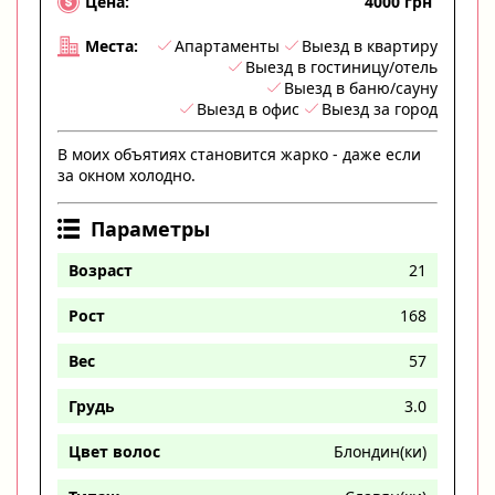
4000 грн
Цена:
Апартаменты
Выезд в квартиру
Места:
Выезд в гостиницу/отель
Выезд в баню/сауну
Выезд в офис
Выезд за город
В моих объятиях становится жарко - даже если
за окном холодно.
Параметры
Возраст
21
Рост
168
Вес
57
Грудь
3.0
Цвет волос
Блондин(ки)