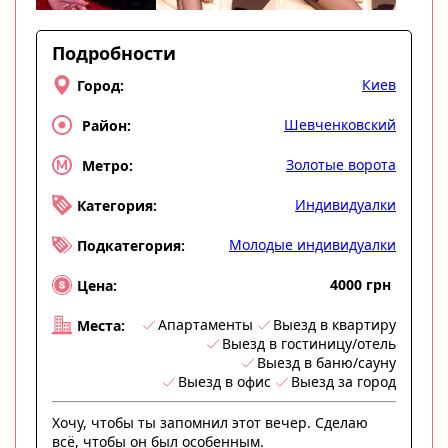
Подробности
Киев
Город:
Шевченковский
Район:
Золотые ворота
Метро:
Индивидуалки
Категория:
Молодые индивидуалки
Подкатегория:
4000 грн
Цена:
Апартаменты
Выезд в квартиру
Места:
Выезд в гостиницу/отель
Выезд в баню/сауну
Выезд в офис
Выезд за город
Хочу, чтобы ты запомнил этот вечер. Сделаю
всё, чтобы он был особенным.