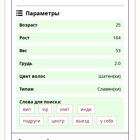
Параметры
Возраст
25
Рост
164
Вес
53
Грудь
2.0
Цвет волос
Шатен(ки)
Типаж
Славян(ки)
Слова для поиска:
вип
vip
элит
инди
подруги
центр
выезд
у себя