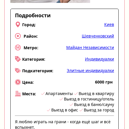
Подробности
Киев
Город:
Шевченковский
Район:
Майдан Независимости
Метро:
Индивидуалки
Категория:
Элитные индивидуалки
Подкатегория:
6000 грн
Цена:
Апартаменты
Выезд в квартиру
Места:
Выезд в гостиницу/отель
Выезд в баню/сауну
Выезд в офис
Выезд за город
Я люблю играть на грани - когда ещё шаг и всё
вспыхнет.