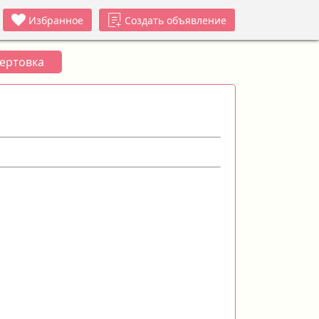
Избранное
Создать объявление
ертовка