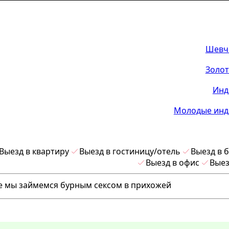
Шевч
Золот
Инд
Молодые инд
Выезд в квартиру
Выезд в гостиницу/отель
Выезд в 
Выезд в офис
Выез
же мы займемся бурным сексом в прихожей