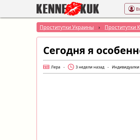
В
Проститутки Украины
›
Проститутки 
Сегодня я особенн
Лера
-
3 недели назад
-
Индивидуалки