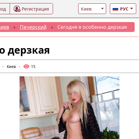
ход
Регистрация
РУС
Киев
›
Печерский
›
Сегодня я особенно дерзкая
о дерзкая
-
Киев
-
15