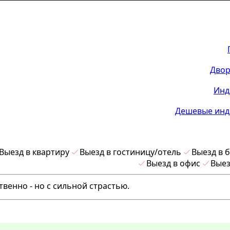
Двор
Инд
Дешевые инд
Выезд в квартиру
Выезд в гостиницу/отель
Выезд в 
Выезд в офис
Выез
твенно - но с сильной страстью.