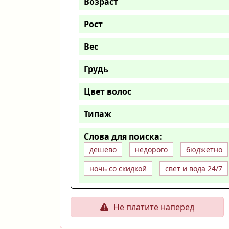
Возраст
Рост
Вес
Грудь
Цвет волос
Типаж
Слова для поиска:
дешево
недорого
бюджетно
ночь со скидкой
свет и вода 24/7
Не платите наперед