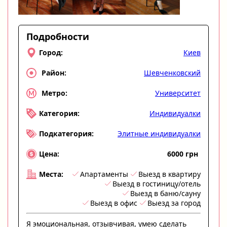
Подробности
Киев
Город:
Шевченковский
Район:
Университет
Метро:
Индивидуалки
Категория:
Элитные индивидуалки
Подкатегория:
6000 грн
Цена:
Апартаменты
Выезд в квартиру
Места:
Выезд в гостиницу/отель
Выезд в баню/сауну
Выезд в офис
Выезд за город
Я эмоциональная, отзывчивая, умею сделать