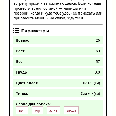
встречу яркой и запоминающейся. Если хочешь
провести время со мной — напиши или
позвони, когда и куда тебе удобнее приехать или
пригласить меня. Я на связи, жду тебя
Параметры
Возраст
26
Рост
169
Вес
57
Грудь
3.0
Цвет волос
Шатен(ки)
Типаж
Славян(ки)
Слова для поиска:
вип
vip
элит
инди