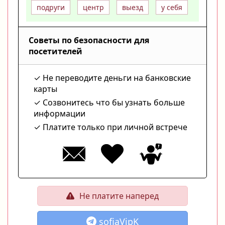
подруги
центр
выезд
у себя
Советы по безопасности для
посетителей
Не переводите деньги на банковские
карты
Созвонитесь что бы узнать больше
информации
Платите только при личной встрече
Не платите наперед
sofiaVipK