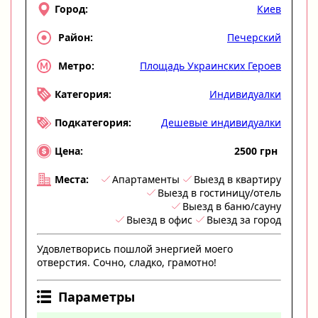
Киев
Город:
Печерский
Район:
Площадь Украинских Героев
Метро:
Индивидуалки
Категория:
Дешевые индивидуалки
Подкатегория:
2500 грн
Цена:
Апартаменты
Выезд в квартиру
Места:
Выезд в гостиницу/отель
Выезд в баню/сауну
Выезд в офис
Выезд за город
Удовлетворись пошлой энергией моего
отверстия. Сочно, сладко, грамотно!
Параметры