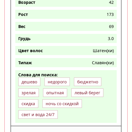
Возраст
42
Рост
173
Вес
69
Грудь
3.0
Цвет волос
Шатен(ки)
Типаж
Славян(ки)
Слова для поиска:
дешево
недорого
бюджетно
зрелая
опытная
левый берег
скидка
ночь со скидкой
свет и вода 24/7