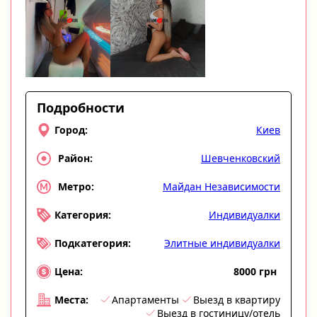
Подробности
Киев
Город:
Шевченковский
Район:
Майдан Независимости
Метро:
Индивидуалки
Категория:
Элитные индивидуалки
Подкатегория:
8000 грн
Цена:
Апартаменты
Выезд в квартиру
Места:
Выезд в гостиницу/отель