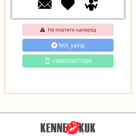
Не платите наперед
Mili_saVip
+380970977099