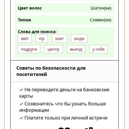
Цвет волос
Шатен(ки)
Типаж
Славян(ки)
Слова для поиска:
вип
vip
элит
инди
подруги
центр
выезд
у себя
Советы по безопасности для
посетителей
Не переводите деньги на банковские
карты
Созвонитесь что бы узнать больше
информации
Платите только при личной встрече