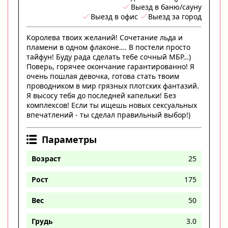
Выезд в баню/сауну
Выезд в офис
Выезд за город
Королева твоих желаний! Сочетание льда и
пламени в одном флаконе…. В постели просто
тайфун! Буду рада сделать тебе сочный МБР…)
Поверь, горячее окончание гарантированно! Я
очень пошлая девочка, готова стать твоим
проводником в мир грязных плотских фантазий.
Я высосу тебя до последней капельки! Без
комплексов! Если ты ищешь новых сексуальных
впечатлений - ты сделал правильный выбор!)
Параметры
Возраст
25
Рост
175
Вес
50
Грудь
3.0