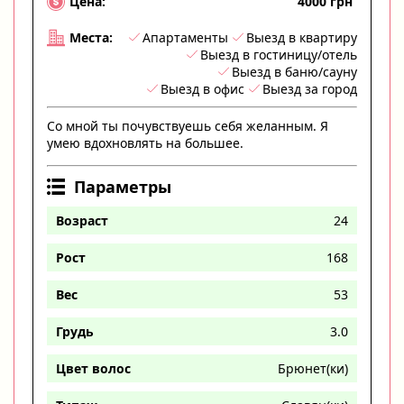
4000 грн
Цена:
Апартаменты
Выезд в квартиру
Места:
Выезд в гостиницу/отель
Выезд в баню/сауну
Выезд в офис
Выезд за город
Со мной ты почувствуешь себя желанным. Я
умею вдохновлять на большее.
Параметры
Возраст
24
Рост
168
Вес
53
Грудь
3.0
Цвет волос
Брюнет(ки)