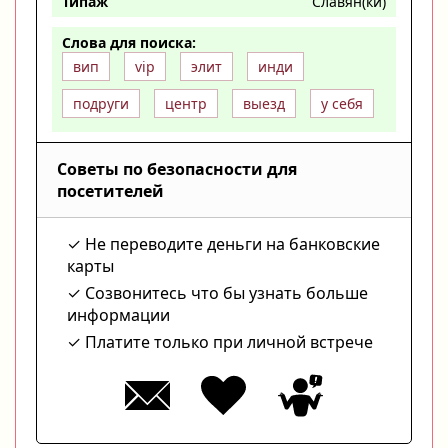
Типаж
Славян(ки)
Слова для поиска:
вип
vip
элит
инди
подруги
центр
выезд
у себя
Советы по безопасности для
посетителей
Не переводите деньги на банковские
карты
Созвонитесь что бы узнать больше
информации
Платите только при личной встрече