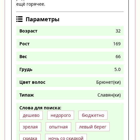
ещё горячее.
Параметры
Возраст
32
Рост
169
Вес
66
Грудь
5.0
Цвет волос
Брюнет(ки)
Типаж
Славян(ки)
Слова для поиска:
дешево
недорого
бюджетно
зрелая
опытная
левый берег
скидка
ночь со скидкой