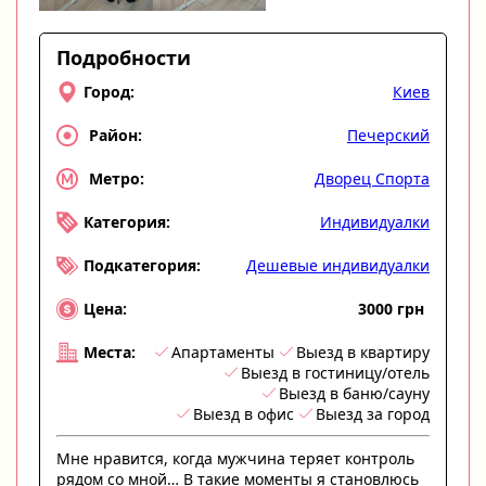
Подробности
Киев
Город:
Печерский
Район:
Дворец Спорта
Метро:
Индивидуалки
Категория:
Дешевые индивидуалки
Подкатегория:
3000 грн
Цена:
Апартаменты
Выезд в квартиру
Места:
Выезд в гостиницу/отель
Выезд в баню/сауну
Выезд в офис
Выезд за город
Мне нравится, когда мужчина теряет контроль
рядом со мной… В такие моменты я становлюсь