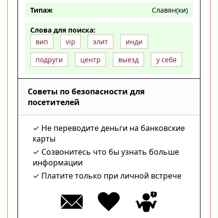
Типаж
Славян(ки)
Слова для поиска:
вип
vip
элит
инди
подруги
центр
выезд
у себя
Советы по безопасности для
посетителей
Не переводите деньги на банковские
карты
Созвонитесь что бы узнать больше
информации
Платите только при личной встрече