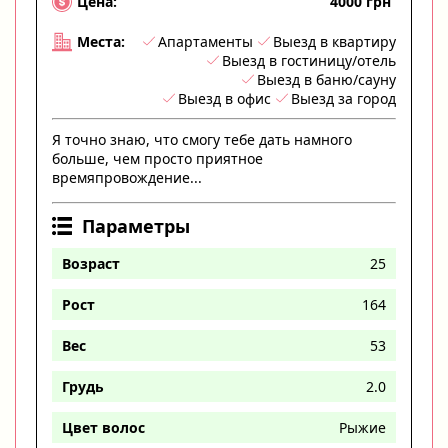
4000 грн
Цена:
Апартаменты
Выезд в квартиру
Места:
Выезд в гостиницу/отель
Выезд в баню/сауну
Выезд в офис
Выезд за город
Я точно знаю, что смогу тебе дать намного
больше, чем просто приятное
времяпровождение...
Параметры
Возраст
25
Рост
164
Вес
53
Грудь
2.0
Цвет волос
Рыжие