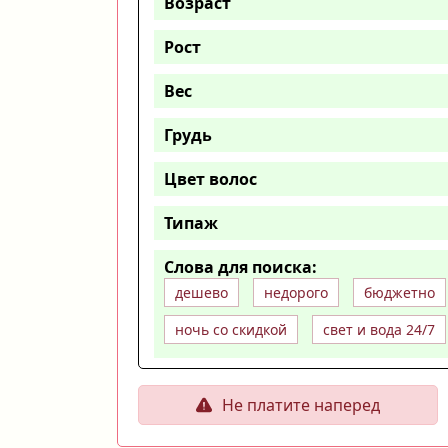
Возраст
Рост
Вес
Грудь
Цвет волос
Типаж
Слова для поиска:
дешево
недорого
бюджетно
ночь со скидкой
свет и вода 24/7
Не платите наперед