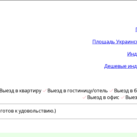
Площадь Украинск
Инд
Дешевые инд
Выезд в квартиру
Выезд в гостиницу/отель
Выезд в 
Выезд в офис
Выез
готов к удовольствию.)