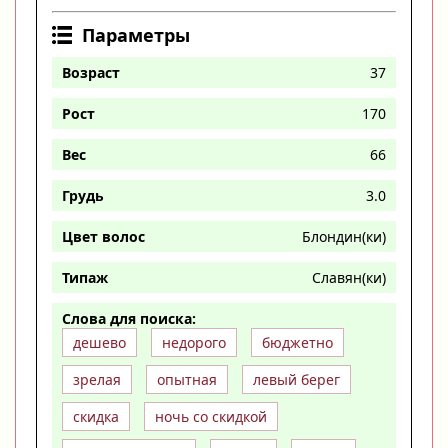
Параметры
Возраст
37
Рост
170
Вес
66
Грудь
3.0
Цвет волос
Блондин(ки)
Типаж
Славян(ки)
Слова для поиска:
дешево
недорого
бюджетно
зрелая
опытная
левый берег
скидка
ночь со скидкой