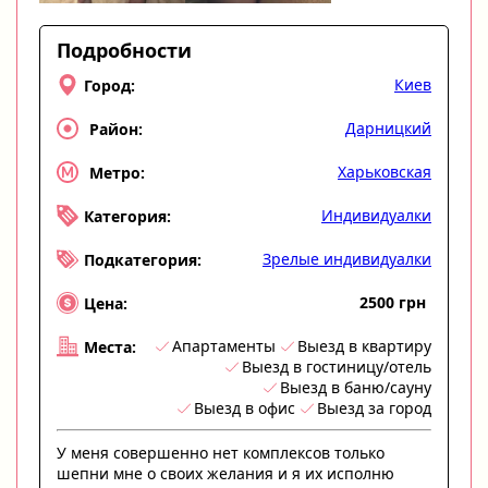
Подробности
Киев
Город:
Дарницкий
Район:
Харьковская
Метро:
Индивидуалки
Категория:
Зрелые индивидуалки
Подкатегория:
2500 грн
Цена:
Апартаменты
Выезд в квартиру
Места:
Выезд в гостиницу/отель
Выезд в баню/сауну
Выезд в офис
Выезд за город
У меня совершенно нет комплексов только
шепни мне о своих желания и я их исполню