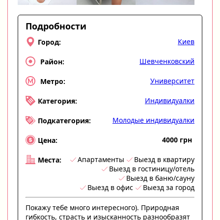
Подробности
Киев
Город:
Шевченковский
Район:
Университет
Метро:
Индивидуалки
Категория:
Молодые индивидуалки
Подкатегория:
4000 грн
Цена:
Апартаменты
Выезд в квартиру
Места:
Выезд в гостиницу/отель
Выезд в баню/сауну
Выезд в офис
Выезд за город
Покажу тебе много интересного). Природная
гибкость, страсть и изысканность разнообразят