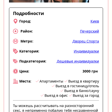
Подробности
Киев
Город:
Печерский
Район:
Дворец Спорта
Метро:
Индивидуалки
Категория:
Дешевые индивидуалки
Подкатегория:
3000 грн
Цена:
Апартаменты
Выезд в квартиру
Места:
Выезд в гостиницу/отель
Выезд в баню/сауну
Выезд в офис
Выезд за город
Ты можешь рассчитывать на разносторонний
секс, я непременно побалую тебя несравненной