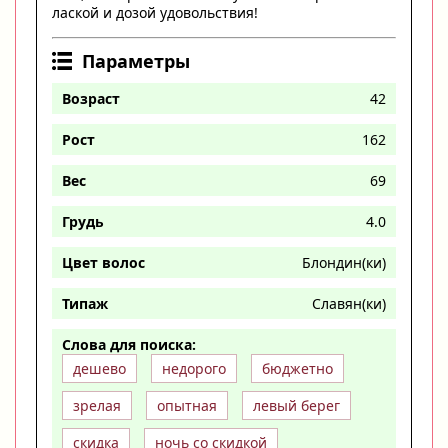
лаской и дозой удовольствия!
Параметры
Возраст
42
Рост
162
Вес
69
Грудь
4.0
Цвет волос
Блондин(ки)
Типаж
Славян(ки)
Слова для поиска:
дешево
недорого
бюджетно
зрелая
опытная
левый берег
скидка
ночь со скидкой