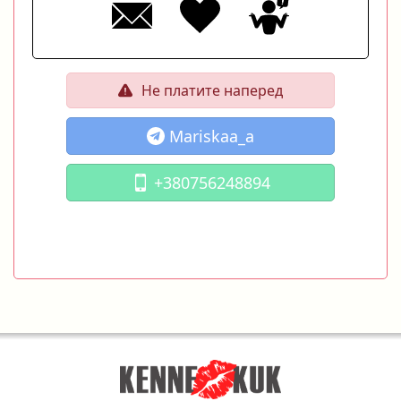
Не платите наперед
Mariskaa_a
+380756248894