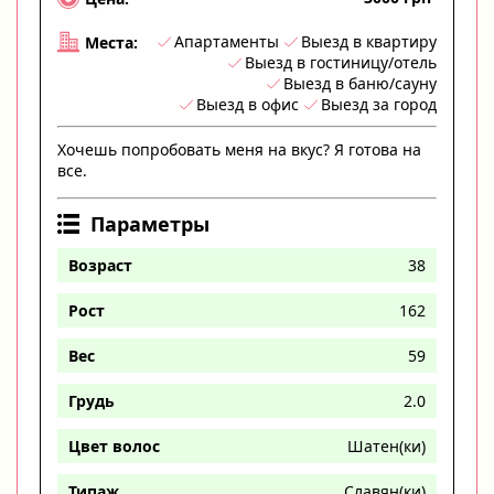
Апартаменты
Выезд в квартиру
Места:
Выезд в гостиницу/отель
Выезд в баню/сауну
Выезд в офис
Выезд за город
Хочешь попробовать меня на вкус? Я готова на
все.
Параметры
Возраст
38
Рост
162
Вес
59
Грудь
2.0
Цвет волос
Шатен(ки)
Типаж
Славян(ки)