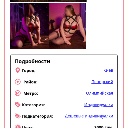
Подробности
Киев
Город:
Печерский
Район:
Олимпийская
Метро:
Индивидуалки
Категория:
Дешевые индивидуалки
Подкатегория:
3000 грн
Цена: