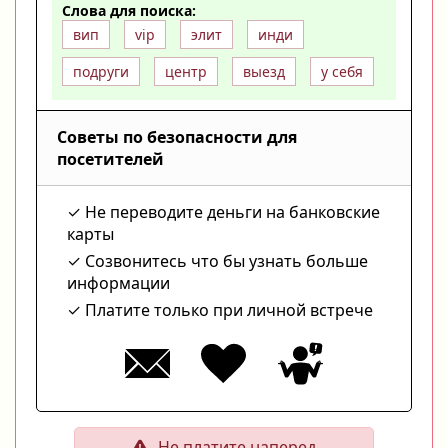
Слова для поиска:
вип
vip
элит
инди
подруги
центр
выезд
у себя
Советы по безопасности для
посетителей
Не переводите деньги на банковские
карты
Созвонитесь что бы узнать больше
информации
Платите только при личной встрече
Не платите наперед