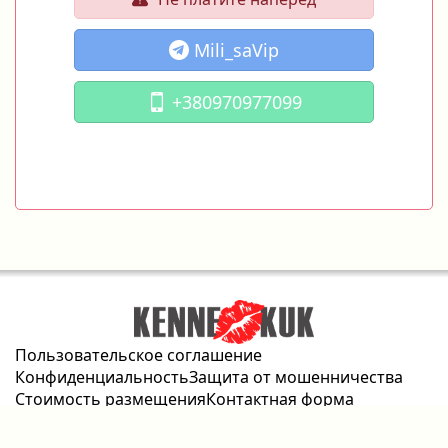
Mili_saVip
+380970977099
Пользовательское соглашение
Конфиденциальность
Защита от мошенничества
Стоимость размещения
Контактная форма
2026 © kennekuk.com Все права защищены.