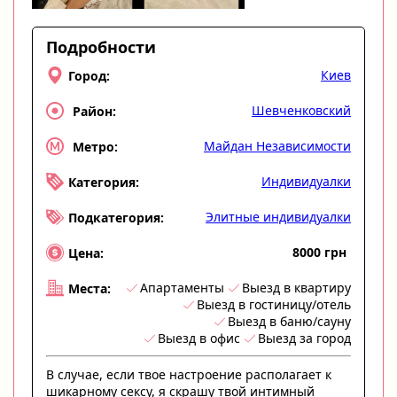
Подробности
Киев
Город:
Шевченковский
Район:
Майдан Независимости
Метро:
Индивидуалки
Категория:
Элитные индивидуалки
Подкатегория:
8000 грн
Цена:
Апартаменты
Выезд в квартиру
Места:
Выезд в гостиницу/отель
Выезд в баню/сауну
Выезд в офис
Выезд за город
В случае, если твое настроение располагает к
шикарному сексу, я скрашу твой интимный