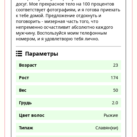
досуг. Мое прекрасное тело на 100 процентов
соответствует фотографиям, и я готова приехать
к тебе домой. Предложение отдохнуть и
поговорить - мизерная часть того, что
непременно осчастливит абсолютно каждого
мужчину. Воспользуйся моим телефонным
номером, и я удовлетворю тебя лично.
Параметры
Возраст
23
Рост
174
Вес
50
Грудь
2.0
Цвет волос
Рыжие
Типаж
Славян(ки)