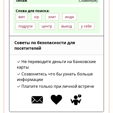
Типаж
Славян(ки)
Слова для поиска:
вип
vip
элит
инди
подруги
центр
выезд
у себя
Советы по безопасности для
посетителей
Не переводите деньги на банковские
карты
Созвонитесь что бы узнать больше
информации
Платите только при личной встрече