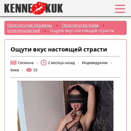
Избранное
Проститутки Украины
›
Проститутки Киев
›
Шевченковский
›
Ощути вкус настоящей страсти
Вход
Ощути вкус настоящей страсти
Регистрация
Сюзанна
-
2 месяца назад
-
Индивидуалки
-
Города:
Киев
-
53
РУС
|
УКР
Создать объявление