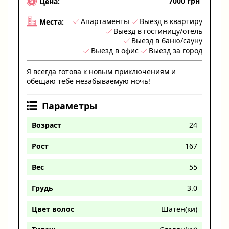
7000 грн
Цена:
Апартаменты
Выезд в квартиру
Места:
Выезд в гостиницу/отель
Выезд в баню/сауну
Выезд в офис
Выезд за город
Я всегда готова к новым приключениям и
обещаю тебе незабываемую ночь!
Параметры
Возраст
24
Рост
167
Вес
55
Грудь
3.0
Цвет волос
Шатен(ки)