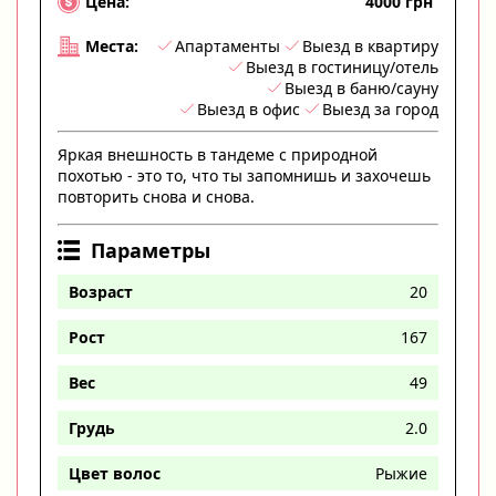
4000 грн
Цена:
Апартаменты
Выезд в квартиру
Места:
Выезд в гостиницу/отель
Выезд в баню/сауну
Выезд в офис
Выезд за город
Яркая внешность в тандеме с природной
похотью - это то, что ты запомнишь и захочешь
повторить снова и снова.
Параметры
Возраст
20
Рост
167
Вес
49
Грудь
2.0
Цвет волос
Рыжие