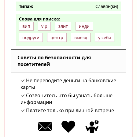
Типаж
Славян(ки)
Слова для поиска:
вип
vip
элит
инди
подруги
центр
выезд
у себя
Советы по безопасности для
посетителей
Не переводите деньги на банковские
карты
Созвонитесь что бы узнать больше
информации
Платите только при личной встрече