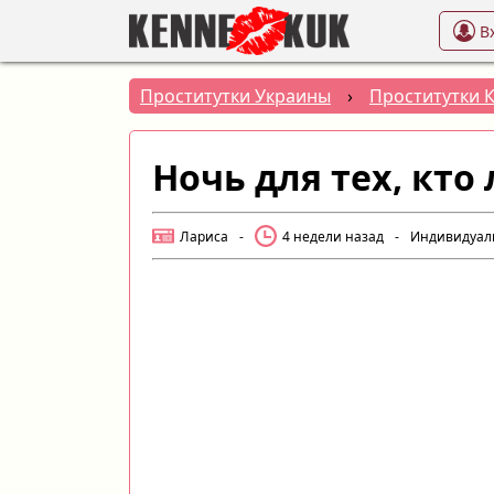
В
Проститутки Украины
›
Проститутки 
Ночь для тех, кто
Лариса
-
4 недели назад
-
Индивидуал