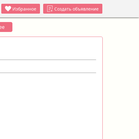
Избранное
Создать объявление
ее