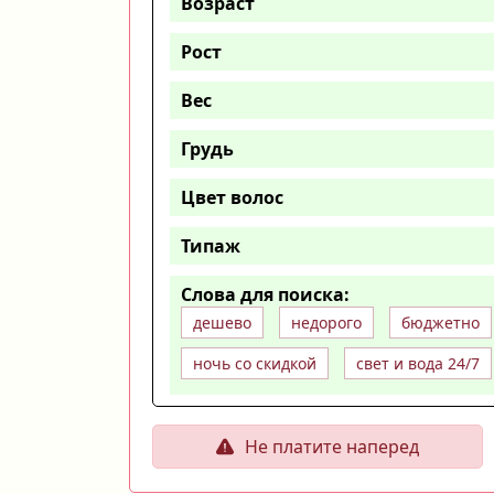
Возраст
Рост
Вес
Грудь
Цвет волос
Типаж
Слова для поиска:
дешево
недорого
бюджетно
ночь со скидкой
свет и вода 24/7
Не платите наперед