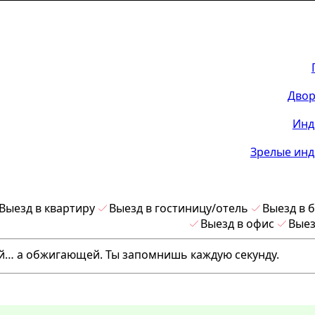
Двор
Инд
Зрелые инд
Выезд в квартиру
Выезд в гостиницу/отель
Выезд в 
Выезд в офис
Выез
ой… а обжигающей. Ты запомнишь каждую секунду.