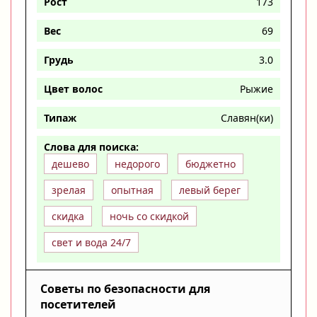
Рост
173
Вес
69
Грудь
3.0
Цвет волос
Рыжие
Типаж
Славян(ки)
Слова для поиска:
дешево
недорого
бюджетно
зрелая
опытная
левый берег
скидка
ночь со скидкой
свет и вода 24/7
Советы по безопасности для
посетителей