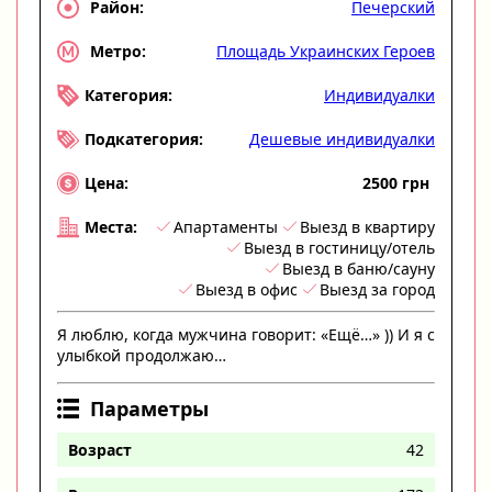
Печерский
Район:
Площадь Украинских Героев
Метро:
Индивидуалки
Категория:
Дешевые индивидуалки
Подкатегория:
2500 грн
Цена:
Апартаменты
Выезд в квартиру
Места:
Выезд в гостиницу/отель
Выезд в баню/сауну
Выезд в офис
Выезд за город
Я люблю, когда мужчина говорит: «Ещё…» )) И я с
улыбкой продолжаю…
Параметры
Возраст
42