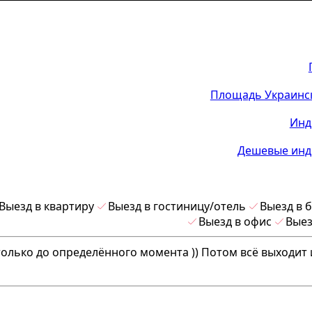
Площадь Украинск
Инд
Дешевые инд
Выезд в квартиру
Выезд в гостиницу/отель
Выезд в 
Выезд в офис
Выез
олько до определённого момента )) Потом всё выходит 