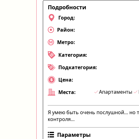
Подробности
Город:
Район:
Метро:
Категория:
Подкатегория:
Цена:
Апартаменты
Места:
Я умею быть очень послушной… но т
контроля…
Параметры