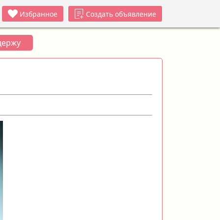
Избранное
Создать объявление
держу