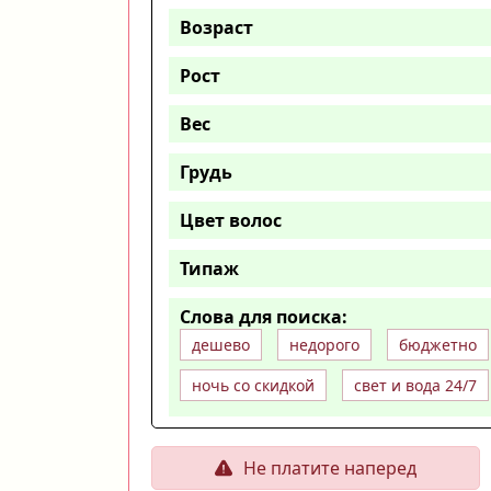
Возраст
Рост
Вес
Грудь
Цвет волос
Типаж
Слова для поиска:
дешево
недорого
бюджетно
ночь со скидкой
свет и вода 24/7
Не платите наперед