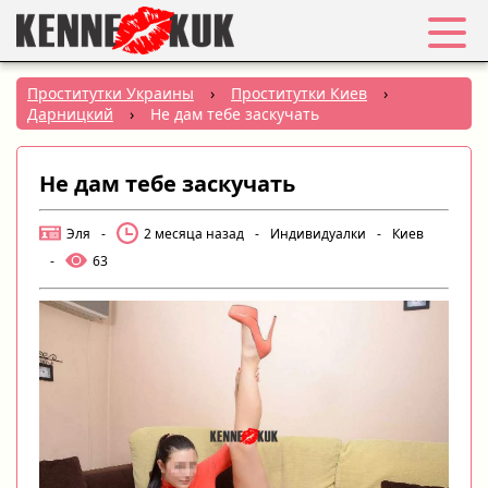
Избранное
Проститутки Украины
›
Проститутки Киев
›
Дарницкий
›
Не дам тебе заскучать
Вход
Не дам тебе заскучать
Регистрация
Эля
-
2 месяца назад
-
Индивидуалки
-
Киев
Города:
-
63
РУС
|
УКР
Создать объявление