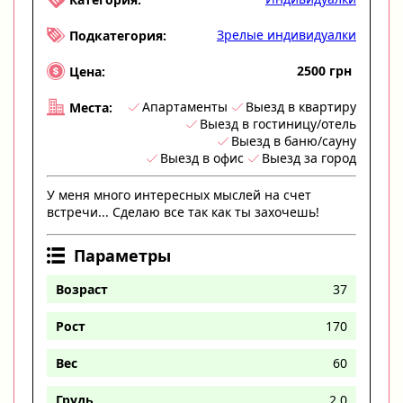
Зрелые индивидуалки
Подкатегория:
2500 грн
Цена:
Апартаменты
Выезд в квартиру
Места:
Выезд в гостиницу/отель
Выезд в баню/сауну
Выезд в офис
Выезд за город
У меня много интересных мыслей на счет
встречи... Сделаю все так как ты захочешь!
Параметры
Возраст
37
Рост
170
Вес
60
Грудь
2.0