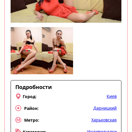
Подробности
Киев
Город:
Дарницкий
Район:
Харьковская
Метро:
Индивидуалки
Категория: