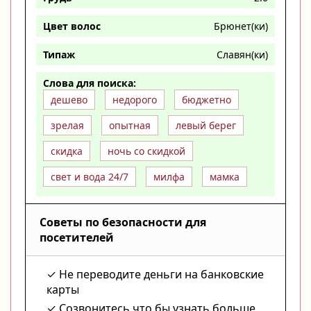
Цвет волос
Брюнет(ки)
Типаж
Славян(ки)
Слова для поиска:
дешево
недорого
бюджетно
зрелая
опытная
левый берег
скидка
ночь со скидкой
свет и вода 24/7
милфа
мамка
Советы по безопасности для
посетителей
Не переводите деньги на банковские
карты
Созвонитесь что бы узнать больше