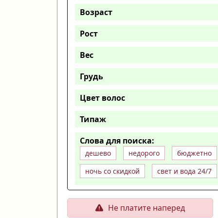
Возраст
Рост
Вес
Грудь
Цвет волос
Типаж
Слова для поиска:
дешево
недорого
бюджетно
ночь со скидкой
свет и вода 24/7
Не платите наперед