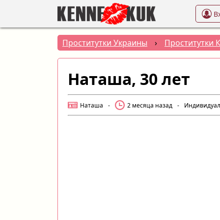
В
Проститутки Украины
›
Проститутки 
Наташа, 30 лет
Наташа
-
2 месяца назад
-
Индивидуа