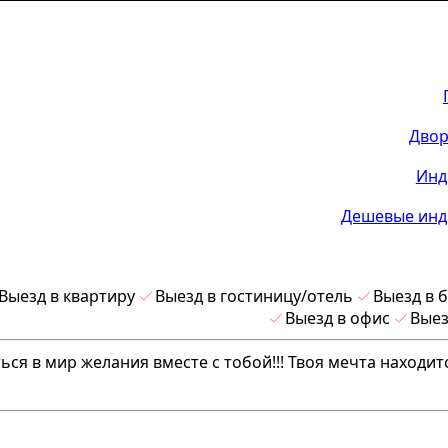
Двор
Инд
Дешевые инд
Выезд в квартиру
Выезд в гостиницу/отель
Выезд в 
Выезд в офис
Выез
ься в мир желания вместе с тобой!!! Твоя мечта находитс