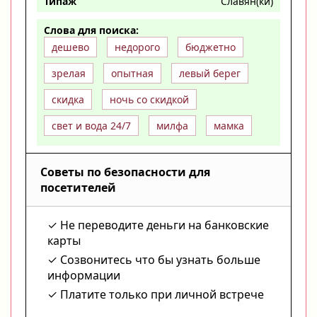
Типаж
Славян(ки)
Слова для поиска:
дешево
недорого
бюджетно
зрелая
опытная
левый берег
скидка
ночь со скидкой
свет и вода 24/7
милфа
мамка
Советы по безопасности для
посетителей
Не переводите деньги на банковские
карты
Созвонитесь что бы узнать больше
информации
Платите только при личной встрече