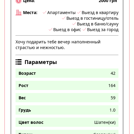
2000 грн
Цена:
Апартаменты
Выезд в квартиру
Места:
Выезд в гостиницу/отель
Выезд в баню/сауну
Выезд в офис
Выезд за город
Хочу подарить тебе вечер наполненный
страстью и нежностью.
Параметры
Возраст
42
Рост
164
Вес
59
Грудь
1.0
Цвет волос
Шатен(ки)