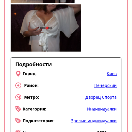
Подробности
Киев
Город:
Печерский
Район:
Дворец Спорта
Метро:
Индивидуалки
Категория:
Зрелые индивидуалки
Подкатегория: