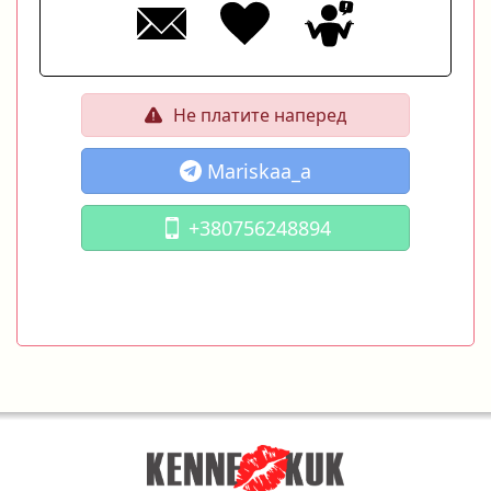
Не платите наперед
Mariskaa_a
+380756248894