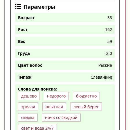
Параметры
Возраст
38
Рост
162
Вес
59
Грудь
2.0
Цвет волос
Рыжие
Типаж
Славян(ки)
Слова для поиска:
дешево
недорого
бюджетно
зрелая
опытная
левый берег
скидка
ночь со скидкой
свет и вода 24/7