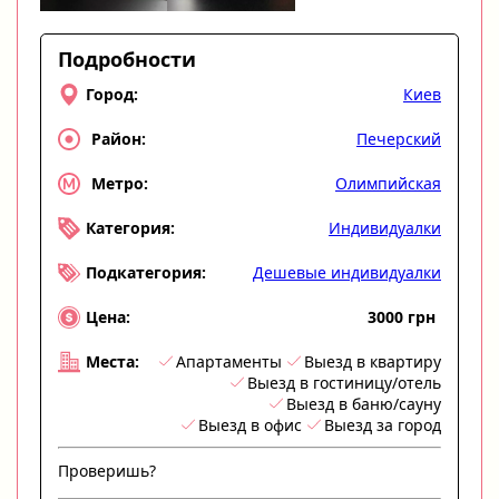
Подробности
Киев
Город:
Печерский
Район:
Олимпийская
Метро:
Индивидуалки
Категория:
Дешевые индивидуалки
Подкатегория:
3000 грн
Цена:
Апартаменты
Выезд в квартиру
Места:
Выезд в гостиницу/отель
Выезд в баню/сауну
Выезд в офис
Выезд за город
Проверишь?