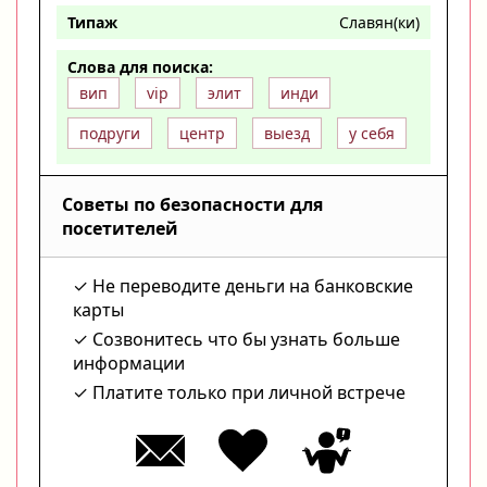
Типаж
Славян(ки)
Слова для поиска:
вип
vip
элит
инди
подруги
центр
выезд
у себя
Советы по безопасности для
посетителей
Не переводите деньги на банковские
карты
Созвонитесь что бы узнать больше
информации
Платите только при личной встрече