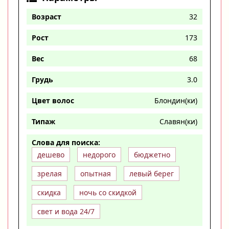
Возраст
32
Рост
173
Вес
68
Грудь
3.0
Цвет волос
Блондин(ки)
Типаж
Славян(ки)
Слова для поиска:
дешево
недорого
бюджетно
зрелая
опытная
левый берег
скидка
ночь со скидкой
свет и вода 24/7