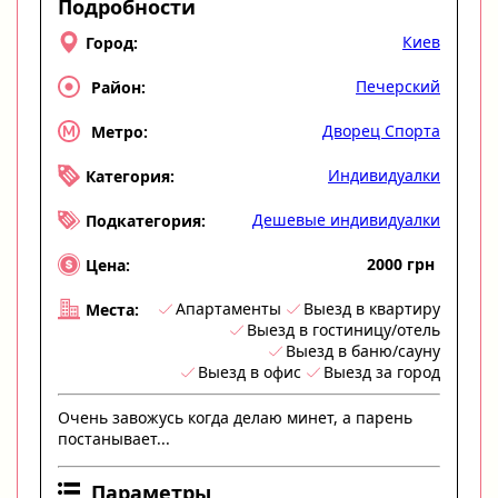
Подробности
Киев
Город:
Печерский
Район:
Дворец Спорта
Метро:
Индивидуалки
Категория:
Дешевые индивидуалки
Подкатегория:
2000 грн
Цена:
Апартаменты
Выезд в квартиру
Места:
Выезд в гостиницу/отель
Выезд в баню/сауну
Выезд в офис
Выезд за город
Очень завожусь когда делаю минет, а парень
постанывает...
Параметры