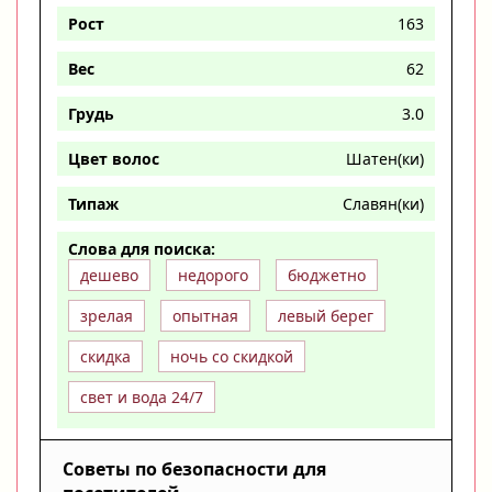
Рост
163
Вес
62
Грудь
3.0
Цвет волос
Шатен(ки)
Типаж
Славян(ки)
Слова для поиска:
дешево
недорого
бюджетно
зрелая
опытная
левый берег
скидка
ночь со скидкой
свет и вода 24/7
Советы по безопасности для