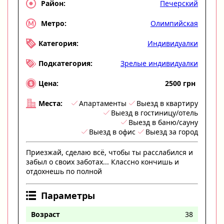
Печерский
Район:
Олимпийская
Метро:
Индивидуалки
Категория:
Зрелые индивидуалки
Подкатегория:
2500 грн
Цена:
Апартаменты
Выезд в квартиру
Места:
Выезд в гостиницу/отель
Выезд в баню/сауну
Выезд в офис
Выезд за город
Приезжай, сделаю всё, чтобы ты расслабился и
забыл о своих заботах... Классно кончишь и
отдохнешь по полной
Параметры
Возраст
38