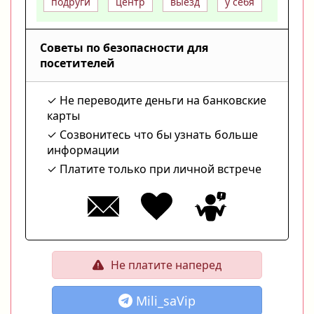
подруги
центр
выезд
у себя
Советы по безопасности для
посетителей
Не переводите деньги на банковские
карты
Созвонитесь что бы узнать больше
информации
Платите только при личной встрече
Не платите наперед
Mili_saVip