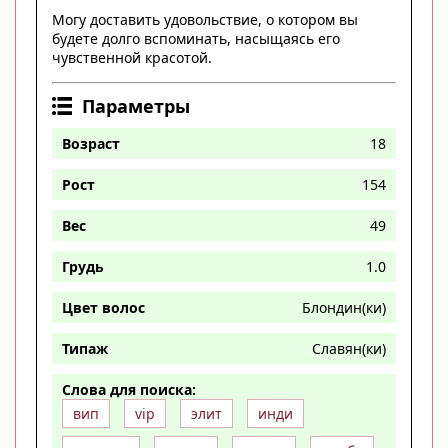
Могу доставить удовольствие, о котором вы
будете долго вспоминать, насыщаясь его
чувственной красотой.
Параметры
Возраст
18
Рост
154
Вес
49
Грудь
1.0
Цвет волос
Блондин(ки)
Типаж
Славян(ки)
Слова для поиска:
вип
vip
элит
инди