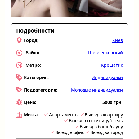
Подробности
Киев
Город:
Шевченковский
Район:
Крещатик
Метро:
Индивидуалки
Категория:
Молодые индивидуалки
Подкатегория:
5000 грн
Цена:
Апартаменты
Выезд в квартиру
Места:
Выезд в гостиницу/отель
Выезд в баню/сауну
Выезд в офис
Выезд за город