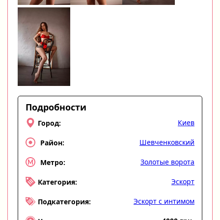
Подробности
Киев
Город:
Шевченковский
Район:
Золотые ворота
Метро:
Эскорт
Категория:
Эскорт с интимом
Подкатегория: