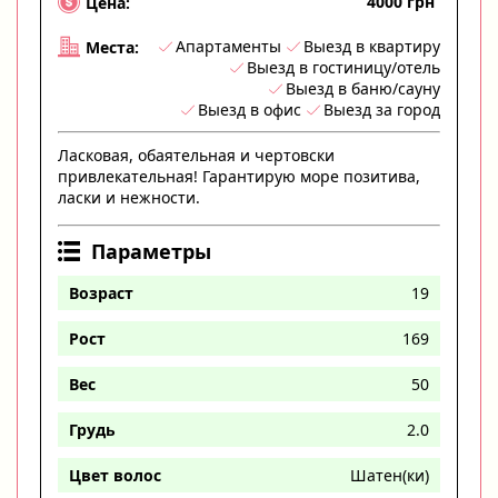
4000 грн
Цена:
Апартаменты
Выезд в квартиру
Места:
Выезд в гостиницу/отель
Выезд в баню/сауну
Выезд в офис
Выезд за город
Ласковая, обаятельная и чертовски
привлекательная! Гарантирую море позитива,
ласки и нежности.
Параметры
Возраст
19
Рост
169
Вес
50
Грудь
2.0
Цвет волос
Шатен(ки)