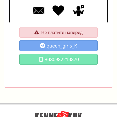
Не платите наперед
queen_girls_K
+380982213870