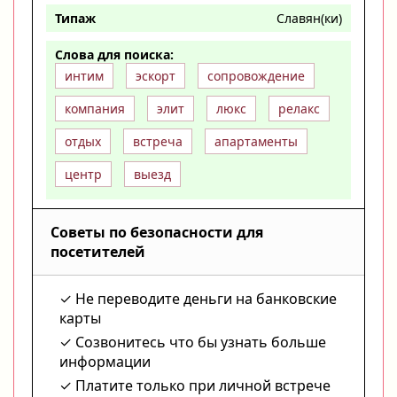
Типаж
Славян(ки)
Слова для поиска:
интим
эскорт
сопровождение
компания
элит
люкс
релакс
отдых
встреча
апартаменты
центр
выезд
Советы по безопасности для
посетителей
Не переводите деньги на банковские
карты
Созвонитесь что бы узнать больше
информации
Платите только при личной встрече