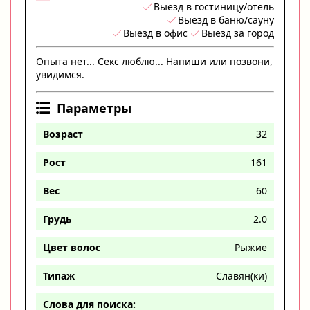
Выезд в гостиницу/отель
Выезд в баню/сауну
Выезд в офис
Выезд за город
Опыта нет... Секс люблю... Напиши или позвони,
увидимся.
Параметры
Возраст
32
Рост
161
Вес
60
Грудь
2.0
Цвет волос
Рыжие
Типаж
Славян(ки)
Слова для поиска: