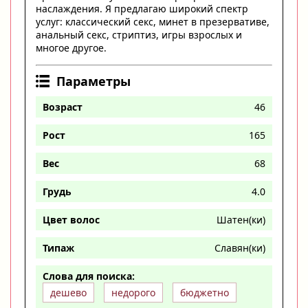
наслаждения. Я предлагаю широкий спектр
услуг: классический секс, минет в презервативе,
анальный секс, стриптиз, игры взрослых и
многое другое.
Параметры
Возраст
46
Рост
165
Вес
68
Грудь
4.0
Цвет волос
Шатен(ки)
Типаж
Славян(ки)
Слова для поиска:
дешево
недорого
бюджетно