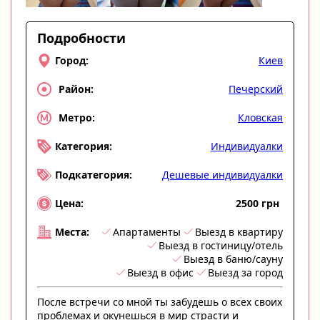
Подробности
Киев
Город:
Печерский
Район:
Кловская
Метро:
Индивидуалки
Категория:
Дешевые индивидуалки
Подкатегория:
2500 грн
Цена:
Апартаменты
Выезд в квартиру
Места:
Выезд в гостиницу/отель
Выезд в баню/сауну
Выезд в офис
Выезд за город
После встречи со мной ты забудешь о всех своих
проблемах и окунешься в мир страсти и