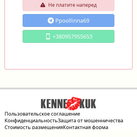
Не платите наперед
Ppoollinna69
+380957955653
Пользовательское соглашение
Конфиденциальность
Защита от мошенничества
Стоимость размещения
Контактная форма
2026 © kennekuk.com Все права защищены.