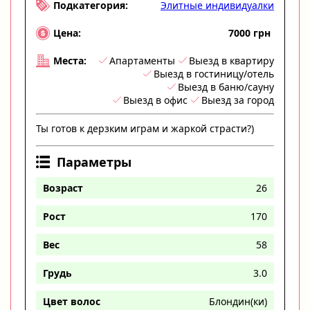
Элитные индивидуалки
Подкатегория:
7000 грн
Цена:
Апартаменты
Выезд в квартиру
Места:
Выезд в гостиницу/отель
Выезд в баню/сауну
Выезд в офис
Выезд за город
Ты готов к дерзким играм и жаркой страсти?)
Параметры
Возраст
26
Рост
170
Вес
58
Грудь
3.0
Цвет волос
Блондин(ки)