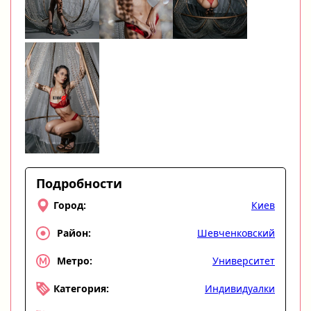
Подробности
Киев
Город:
Шевченковский
Район:
Университет
Метро:
Индивидуалки
Категория: