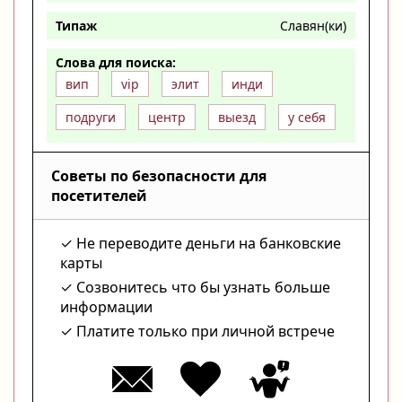
Типаж
Славян(ки)
Слова для поиска:
вип
vip
элит
инди
подруги
центр
выезд
у себя
Советы по безопасности для
посетителей
Не переводите деньги на банковские
карты
Созвонитесь что бы узнать больше
информации
Платите только при личной встрече