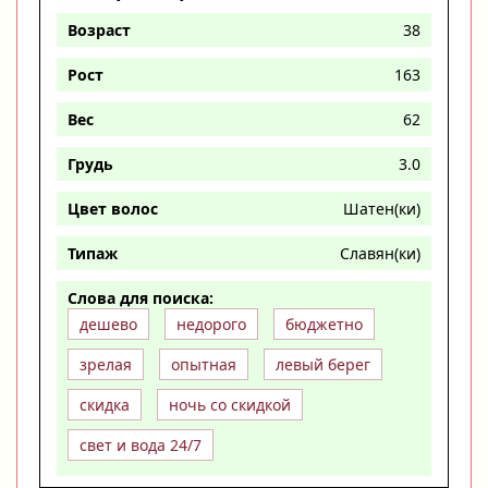
Возраст
38
Рост
163
Вес
62
Грудь
3.0
Цвет волос
Шатен(ки)
Типаж
Славян(ки)
Слова для поиска:
дешево
недорого
бюджетно
зрелая
опытная
левый берег
скидка
ночь со скидкой
свет и вода 24/7