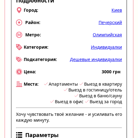
Подробности
Киев
Город:
Печерский
Район:
Олимпийская
Метро:
Индивидуалки
Категория:
Дешевые индивидуалки
Подкатегория:
3000 грн
Цена:
Апартаменты
Выезд в квартиру
Места:
Выезд в гостиницу/отель
Выезд в баню/сауну
Выезд в офис
Выезд за город
Хочу чувствовать твоё желание - и усиливать его
каждую минуту.
Параметры