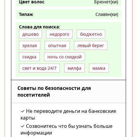
Цвет волос
Брюнет(ки)
Типаж
Славян(ки)
Слова для поиска:
дешево
недорого
бюджетно
зрелая
опытная
левый берег
скидка
ночь со скидкой
свет и вода 24/7
милфа
мамка
Советы по безопасности для
посетителей
Не переводите деньги на банковские
карты
Созвонитесь что бы узнать больше
информации