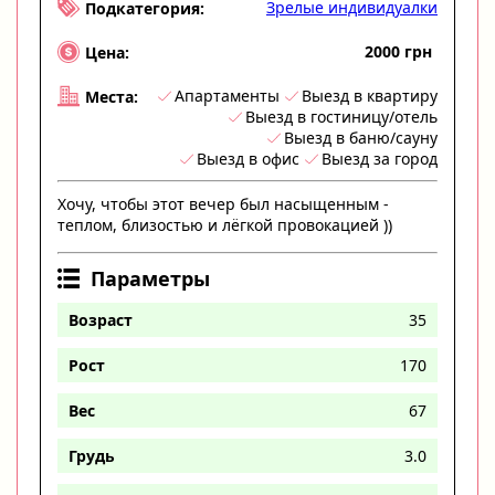
Зрелые индивидуалки
Подкатегория:
2000 грн
Цена:
Апартаменты
Выезд в квартиру
Места:
Выезд в гостиницу/отель
Выезд в баню/сауну
Выезд в офис
Выезд за город
Хочу, чтобы этот вечер был насыщенным -
теплом, близостью и лёгкой провокацией ))
Параметры
Возраст
35
Рост
170
Вес
67
Грудь
3.0