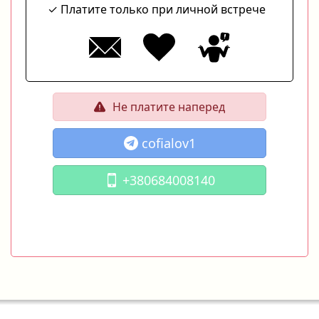
Платите только при личной встрече
Не платите наперед
cofialov1
+380684008140