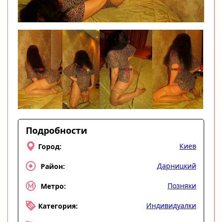
Подробности
Киев
Город:
Дарницкий
Район:
Позняки
Метро:
Индивидуалки
Категория: